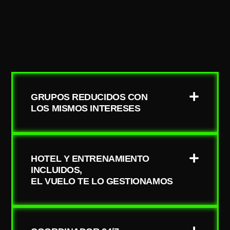
GRUPOS REDUCIDOS CON
LOS MISMOS INTERESES
HOTEL Y ENTRENAMIENTO
INCLUIDOS,
EL VUELO TE LO GESTIONAMOS