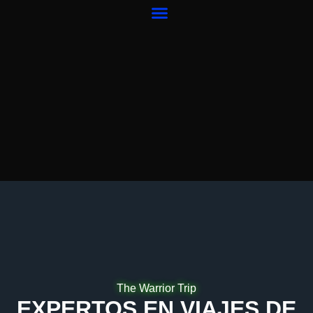
Ir
al
contenido
The Warrior Trip
EXPERTOS EN VIAJES DE