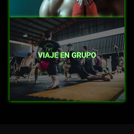
Más información
VIAJE EN GRUPO
¡Entrena y Conecta en Grupo!