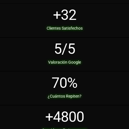
+
32
Clientes Satisfechos
5
/5
Valoración Google
70
%
¿Cuántos Repiten?
+
4800