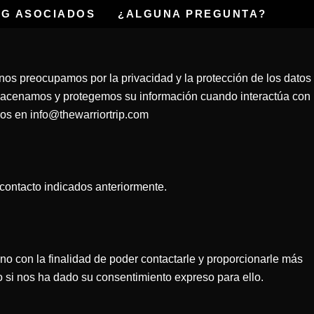
YG ASOCIADOS
¿ALGUNA PREGUNTA?
os preocupamos por la privacidad y la protección de los datos
lmacenamos y protegemos su información cuando interactúa con
os en info@thewarriortrip.com
contacto indicados anteriormente.
no con la finalidad de poder contactarle y proporcionarle más
 si nos ha dado su consentimiento expreso para ello.