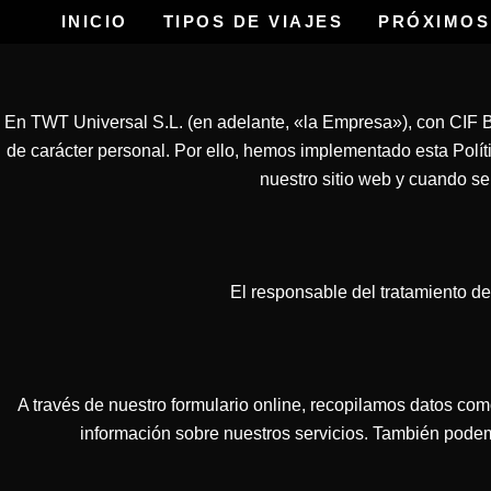
Ir
INICIO
TIPOS DE VIAJES
PRÓXIMOS
al
contenido
En TWT Universal S.L. (en adelante, «la Empresa»), con CIF B
de carácter personal. Por ello, hemos implementado esta Pol
nuestro sitio web y cuando s
El responsable del tratamiento d
A través de nuestro formulario online, recopilamos datos com
información sobre nuestros servicios. También podem