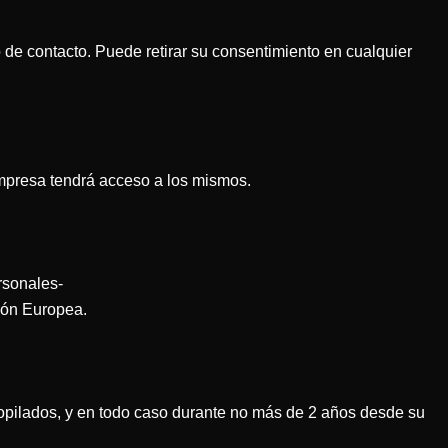
o de contacto. Puede retirar su consentimiento en cualquier
Empresa tendrá acceso a los mismos.
rsonales-
ión Europea.
opilados, y en todo caso durante no más de 2 años desde su