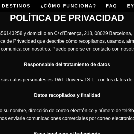
 DESTINOS
¿CÓMO FUNCIONA?
FAQ
E
POLÍTICA DE PRIVACIDAD
56143258 y domicilio en C/ d’Entença, 218, 08029 Barcelona, n
ítica de Privacidad que describe cómo recopilamos, usamos, a
e comunica con nosotros. Puede ponerse en contacto con nosotr
Responsable del tratamiento de datos
e sus datos personales es TWT Universal S.L., con los datos de 
Datos recopilados y finalidad
o su nombre, dirección de correo electrónico y número de teléfo
os enviarle comunicaciones comerciales por correo electrónico
Base legal para el tratamiento